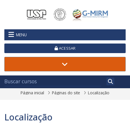
Ir para o conteúdo principal
MENU
ACESSAR
Página inicial
Páginas do site
Localização
Localização