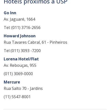
Hotéis próximos à USP
Go Inn
Av. Jaguaré, 1664
Tel: (011) 3716-2656
Howard Johnson
Rua Tavares Cabral, 61 - Pinheiros
Tel (011) 3093 -7200
Lorena Hotel/Flat
Av. Rebouças, 955
(011) 3069-0000
Mercure
Rua Salto 70 - Jardins
(11) 5547-8001