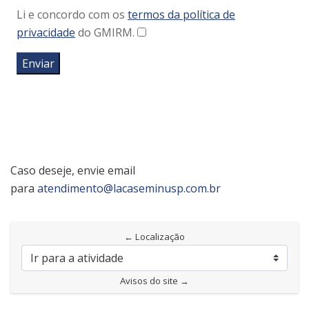
Li e concordo com os
termos da política de
privacidade
do GMIRM.
Enviar
Caso deseje, envie email
para
atendimento@lacaseminusp.com.br
← Localização
Ir para a atividade
Avisos do site →