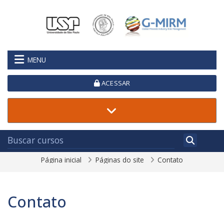
Ir para o conteúdo principal
MENU
ACESSAR
Página inicial
Páginas do site
Contato
Contato