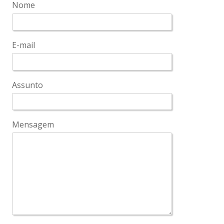
Condições de conclusão
Nome
E-mail
Assunto
Mensagem