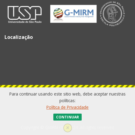
Bloques
Localização
Para continuar usando este sitio web, debe aceptar nuestras
políticas:
Política de Privacidade
CONTINUAR
Copyright © GMIRM USP 2024. All rights reserved