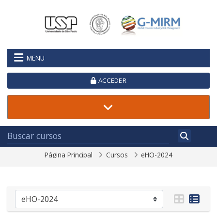
Salta al contenido principal
MENU
ACCEDER
Página Principal
Cursos
eHO-2024
Categorías