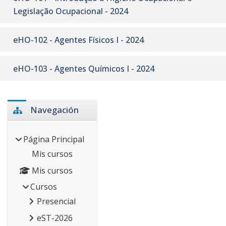
Legislação Ocupacional - 2024
eHO-102 - Agentes Físicos I - 2024
eHO-103 - Agentes Quí­micos I - 2024
Bloques
Salta Navegación
Navegación
Página Principal
Mis cursos
Mis cursos
Cursos
Presencial
eST-2026