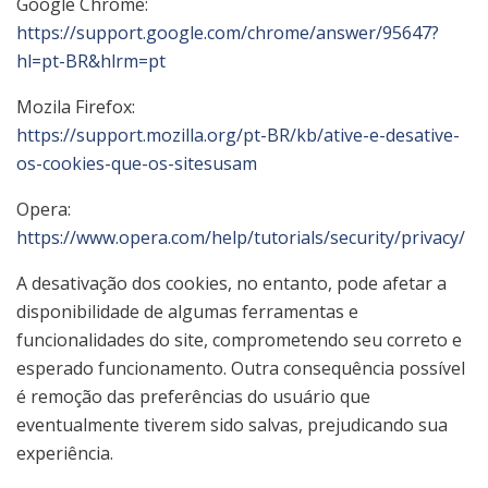
Google Chrome:
https://support.google.com/chrome/answer/95647?
hl=pt-BR&hlrm=pt
Mozila Firefox:
https://support.mozilla.org/pt-BR/kb/ative-e-desative-
os-cookies-que-os-sitesusam
Opera:
https://www.opera.com/help/tutorials/security/privacy/
A desativação dos cookies, no entanto, pode afetar a
disponibilidade de algumas ferramentas e
funcionalidades do site, comprometendo seu correto e
esperado funcionamento. Outra consequência possível
é remoção das preferências do usuário que
eventualmente tiverem sido salvas, prejudicando sua
experiência.