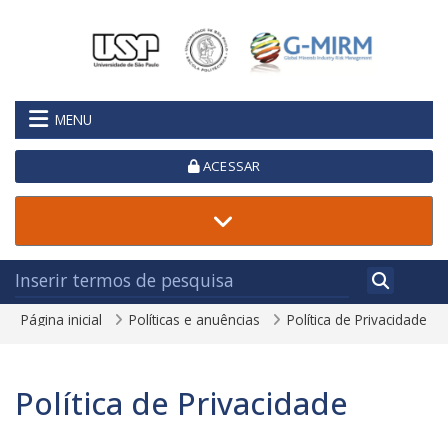
Ir para o conteúdo principal
MENU
ACESSAR
Página inicial
Políticas e anuências
Política de Privacidade
Política de Privacidade