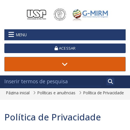
Ir para o conteúdo principal
MENU
ACESSAR
Página inicial
Políticas e anuências
Política de Privacidade
Política de Privacidade