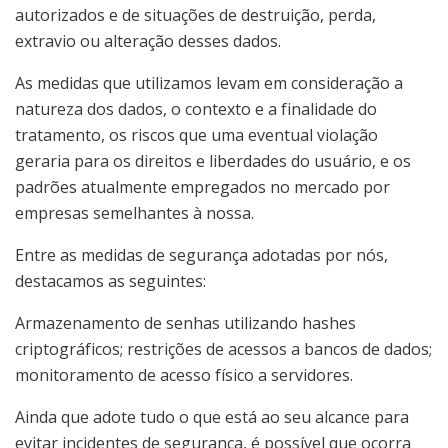
autorizados e de situações de destruição, perda,
extravio ou alteração desses dados.
As medidas que utilizamos levam em consideração a
natureza dos dados, o contexto e a finalidade do
tratamento, os riscos que uma eventual violação
geraria para os direitos e liberdades do usuário, e os
padrões atualmente empregados no mercado por
empresas semelhantes à nossa.
Entre as medidas de segurança adotadas por nós,
destacamos as seguintes:
Armazenamento de senhas utilizando hashes
criptográficos; restrições de acessos a bancos de dados;
monitoramento de acesso físico a servidores.
Ainda que adote tudo o que está ao seu alcance para
evitar incidentes de segurança, é possível que ocorra