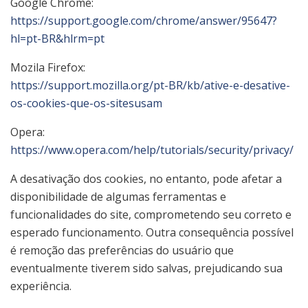
Google Chrome:
https://support.google.com/chrome/answer/95647?
hl=pt-BR&hlrm=pt
Mozila Firefox:
https://support.mozilla.org/pt-BR/kb/ative-e-desative-
os-cookies-que-os-sitesusam
Opera:
https://www.opera.com/help/tutorials/security/privacy/
A desativação dos cookies, no entanto, pode afetar a
disponibilidade de algumas ferramentas e
funcionalidades do site, comprometendo seu correto e
esperado funcionamento. Outra consequência possível
é remoção das preferências do usuário que
eventualmente tiverem sido salvas, prejudicando sua
experiência.